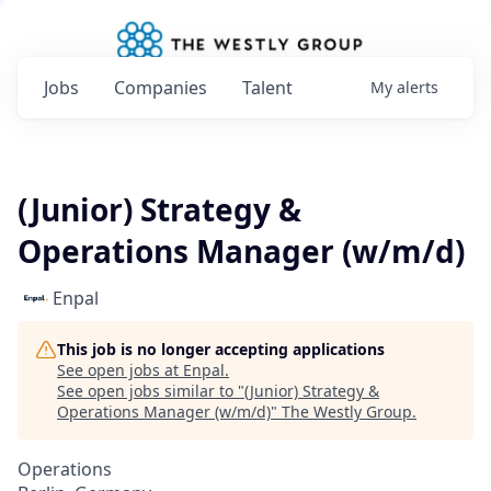
Jobs
Companies
Talent
My
alerts
(Junior) Strategy &
Operations Manager (w/m/d)
Enpal
This job is no longer accepting applications
See open jobs at
Enpal
.
See open jobs similar to "
(Junior) Strategy &
Operations Manager (w/m/d)
"
The Westly Group
.
Operations