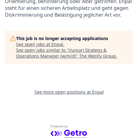
Orientierung, Behinderung oder Alter getroffen. Enpal
steht für einen sicheren Arbeitsplatz und geht gegen
Diskriminierung und Belästigung jeglicher Art vor.
This job is no longer accepting applications
See open jobs at
Enpal
.
See open jobs similar to "
(Junior) Strategy &
Operations Manager (w/m/d)
"
The Westly Group
.
See more open positions at
Enpal
Powered by Getro.com