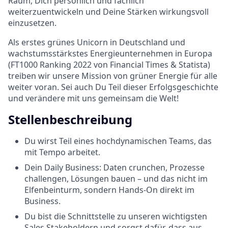
Raum, Dich persönlich und fachlich
weiterzuentwickeln und Deine Stärken wirkungsvoll
einzusetzen.
Als erstes grünes Unicorn in Deutschland und
wachstumsstärkstes Energieunternehmen in Europa
(FT1000 Ranking 2022 von Financial Times & Statista)
treiben wir unsere Mission von grüner Energie für alle
weiter voran. Sei auch Du Teil dieser Erfolgsgeschichte
und verändere mit uns gemeinsam die Welt!
Stellenbeschreibung
Du wirst Teil eines hochdynamischen Teams, das
mit Tempo arbeitet.
Dein Daily Business: Daten crunchen, Prozesse
challengen, Lösungen bauen – und das nicht im
Elfenbeinturm, sondern Hands-On direkt im
Business.
Du bist die Schnittstelle zu unseren wichtigsten
Sales Stakeholdern und sorgst dafür, dass aus