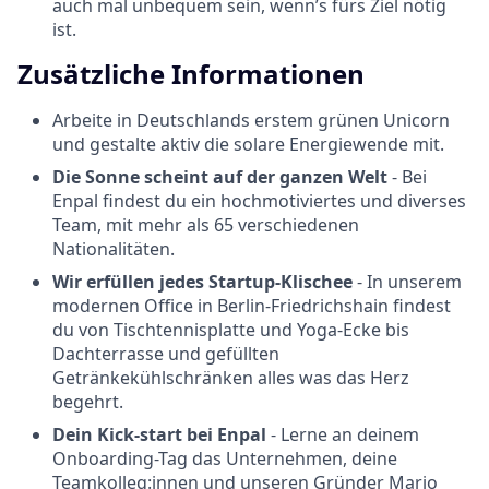
auch mal unbequem sein, wenn’s fürs Ziel nötig
ist.
Zusätzliche Informationen
Arbeite in Deutschlands erstem grünen Unicorn
und gestalte aktiv die solare Energiewende mit.
Die Sonne scheint auf der ganzen Welt
- Bei
Enpal findest du ein hochmotiviertes und diverses
Team, mit mehr als 65 verschiedenen
Nationalitäten.
Wir erfüllen jedes Startup-Klischee
- In unserem
modernen Office in Berlin-Friedrichshain findest
du von Tischtennisplatte und Yoga-Ecke bis
Dachterrasse und gefüllten
Getränkekühlschränken alles was das Herz
begehrt.
Dein Kick-start bei Enpal
- Lerne an deinem
Onboarding-Tag das Unternehmen, deine
Teamkolleg:innen und unseren Gründer Mario