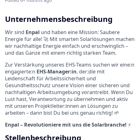
Posted
6+ months ago
Unternehmensbeschreibung
Wir sind
Enpal
und haben eine Mission: Saubere
Energie für alle! 🚀 Mit smarten Solarlösungen machen
wir nachhaltige Energie einfach und erschwinglich –
und das Ganze mit einem richtig starken Team.
Zur Verstärkung unseres EHS-Teams suchen wir eine:n
engagierte:n
EHS-Manager:in
, der:die mit
Leidenschaft für Arbeitssicherheit und
Gesundheitsschutz unsere Vision einer sicheren und
nachhaltigen Arbeitsumgebung vorantreibt. Wenn Du
Lust hast, Verantwortung zu übernehmen und aktiv
mit unseren Projektleiter:innen an Lösungen zu
arbeiten – dann bist Du bei uns genau richtig! 🌱
Enpal – Revolutioniere mit uns die Solarbranche!
⚡️
Stellenbeschreibung