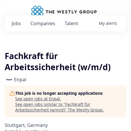
Jobs
Companies
Talent
My
alerts
Fachkraft für
Arbeitssicherheit (w/m/d)
Enpal
This job is no longer accepting applications
See open jobs at
Enpal
.
See open jobs similar to "
Fachkraft für
Arbeitssicherheit (w/m/d)
"
The Westly Group
.
Stuttgart, Germany