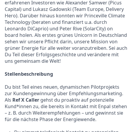
erfahrenen Investoren wie Alexander Samwer (Picus
Capital) und Lukasz Gadowski (Team Europe, Delivery
Hero). Darüber hinaus konnten wir Princeville Climate
Technology (beraten und finanziert u.a. durch
Leonardo DiCaprio) und Peter Rive (SolarCity) on
board holen. Als erstes grünes Unicorn in Deutschland
sehen wir unsere Pflicht darin, unsere Mission von
grüner Energie für alle weiter voranzutreiben. Sei auch
Du Teil dieser Erfolgsgeschichte und verändere mit
uns gemeinsam die Welt!
Stellenbeschreibung
Du bist Teil eines neuen, dynamischen Pilotprojekts
zur Kundengewinnung über Empfehlungsmarketing.
Als
Ref X Caller
gehst du proaktiv auf potenzielle
Kund*innen zu, die bereits in Kontakt mit Enpal stehen
– z. B. durch Weiterempfehlungen – und gewinnst sie
für die nächste Phase der Energiewende.