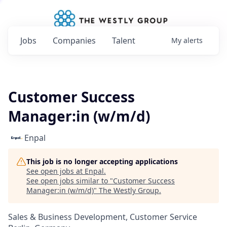
Jobs
Companies
Talent
My
alerts
Customer Success
Manager:in (w/m/d)
Enpal
This job is no longer accepting applications
See open jobs at
Enpal
.
See open jobs similar to "
Customer Success
Manager:in (w/m/d)
"
The Westly Group
.
Sales & Business Development, Customer Service