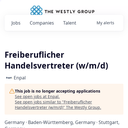
Jobs
Companies
Talent
My
alerts
Freiberuflicher
Handelsvertreter (w/m/d)
Enpal
This job is no longer accepting applications
See open jobs at
Enpal
.
See open jobs similar to "
Freiberuflicher
Handelsvertreter (w/m/d)
"
The Westly Group
.
Germany · Baden-Württemberg, Germany · Stuttgart,