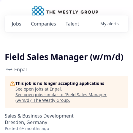
Jobs
Companies
Talent
My
alerts
Field Sales Manager (w/m/d)
Enpal
This job is no longer accepting applications
See open jobs at
Enpal
.
See open jobs similar to "
Field Sales Manager
(w/m/d)
"
The Westly Group
.
Sales & Business Development
Dresden, Germany
Posted
6+ months ago