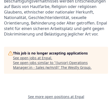
Beschäftigungsverhältnisses werden Entscheidungen
auf Basis von Hautfarbe, Religion oder religiösen
Glaubens, ethnischer oder nationaler Herkunft,
Nationalität, Geschlechteridentität, sexuelle
Orientierung, Behinderung oder Alter getroffen. Enpal
steht für einen sicheren Arbeitsplatz und geht gegen
Diskriminierung und Belästigung jeglicher Art vor.
This job is no longer accepting applications
See open jobs at
Enpal
.
See open jobs similar to "
(Junior) Operations
Manager:in - Sales (w/m/d)
"
The Westly Group
.
See more open positions at
Enpal