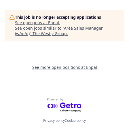
This job is no longer accepting applications
See open jobs at
Enpal
.
See open jobs similar to "
Area Sales Manager
(w/m/d)
"
The Westly Group
.
See more open positions at
Enpal
Powered by Getro.com
Privacy policy
Cookie policy