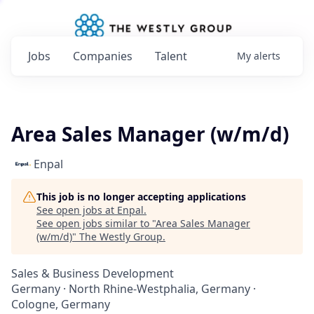
Jobs
Companies
Talent
My
alerts
Area Sales Manager (w/m/d)
Enpal
This job is no longer accepting applications
See open jobs at
Enpal
.
See open jobs similar to "
Area Sales Manager
(w/m/d)
"
The Westly Group
.
Sales & Business Development
Germany · North Rhine-Westphalia, Germany ·
Cologne, Germany