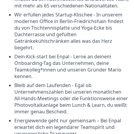
mit mehr als 65 verschiedenen Nationalitäten.
Wir erfüllen jedes Startup-Klischee - In unserem
modernen Office in Berlin-Friedrichshain findest
du von Tischtennisplatte und Yoga-Ecke bis
Dachterrasse und gefüllten
Getränkekühlschränken alles was das Herz
begehrt.
Dein Kick-start bei Enpal - Lerne an deinem
Onboarding-Tag das Unternehmen, deine
Teamkolleg*innen und unseren Gründer Mario
kennen.
Bleib auf dem Laufenden - Egal ob
Unternehmenszahlen bei unseren monatlichen
All-Hands-Meetings oder die Funktionsweise einer
Photovoltaikanlage beim Lunch & Learn, du weißt
immer genau Bescheid.
Energiewende geht nur gemeinsam – Bei Enpal
erwartet dich ein legendärer Teamspirit und
unvergessliche Teamevents.