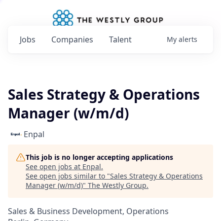
Jobs
Companies
Talent
My
alerts
Sales Strategy & Operations
Manager (w/m/d)
Enpal
This job is no longer accepting applications
See open jobs at
Enpal
.
See open jobs similar to "
Sales Strategy & Operations
Manager (w/m/d)
"
The Westly Group
.
Sales & Business Development, Operations