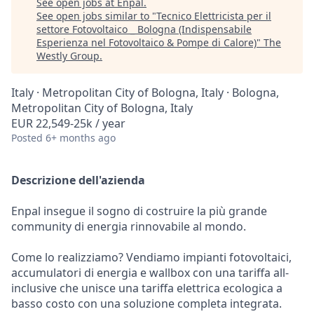
See open jobs at
Enpal
.
See open jobs similar to "
Tecnico Elettricista per il
settore Fotovoltaico _ Bologna (Indispensabile
Esperienza nel Fotovoltaico & Pompe di Calore)
"
The
Westly Group
.
Italy · Metropolitan City of Bologna, Italy · Bologna,
Metropolitan City of Bologna, Italy
EUR 22,549-25k / year
Posted
6+ months ago
Descrizione dell'azienda
Enpal insegue il sogno di costruire la più grande
community di energia rinnovabile al mondo.
Come lo realizziamo? Vendiamo impianti fotovoltaici,
accumulatori di energia e wallbox con una tariffa all-
inclusive che unisce una tariffa elettrica ecologica a
basso costo con una soluzione completa integrata.