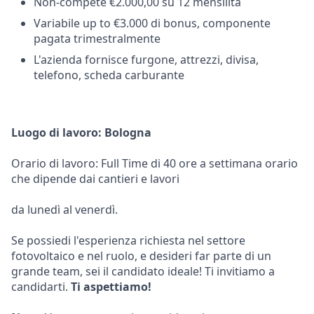
Non-compete €2.000,00 su 12 mensilità
Variabile up to €3.000 di bonus, componente
pagata trimestralmente
L'azienda fornisce furgone, attrezzi, divisa,
telefono, scheda carburante
Luogo di lavoro: Bologna
Orario di lavoro: Full Time di 40 ore a settimana orario
che dipende dai cantieri e lavori
da lunedì al venerdì.
Se possiedi l'esperienza richiesta nel settore
fotovoltaico e nel ruolo, e desideri far parte di un
grande team, sei il candidato ideale! Ti invitiamo a
candidarti.
Ti aspettiamo!