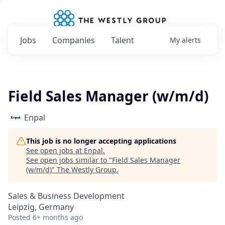
Jobs
Companies
Talent
My
alerts
Field Sales Manager (w/m/d)
Enpal
This job is no longer accepting applications
See open jobs at
Enpal
.
See open jobs similar to "
Field Sales Manager
(w/m/d)
"
The Westly Group
.
Sales & Business Development
Leipzig, Germany
Posted
6+ months ago