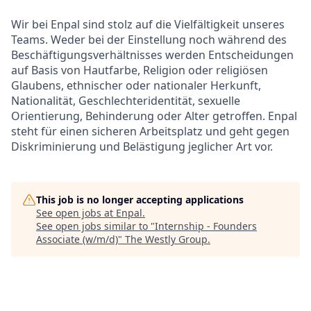
Wir bei Enpal sind stolz auf die Vielfältigkeit unseres
Teams. Weder bei der Einstellung noch während des
Beschäftigungsverhältnisses werden Entscheidungen
auf Basis von Hautfarbe, Religion oder religiösen
Glaubens, ethnischer oder nationaler Herkunft,
Nationalität, Geschlechteridentität, sexuelle
Orientierung, Behinderung oder Alter getroffen. Enpal
steht für einen sicheren Arbeitsplatz und geht gegen
Diskriminierung und Belästigung jeglicher Art vor.
This job is no longer accepting applications
See open jobs at
Enpal
.
See open jobs similar to "
Internship - Founders
Associate (w/m/d)
"
The Westly Group
.