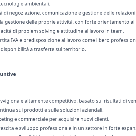
 tecnologie ambientali.
 di negoziazione, comunicazione e gestione delle relazioni c
 gestione delle proprie attività, con forte orientamento ai r
pacità di problem solving e attitudine al lavoro in team.
rtita IVA e predisposizione al lavoro come libero profession
disponibilità a trasferte sul territorio.
iuntive
igionale altamente competitivo, basato sui risultati di ven
inua sui prodotti e sulle soluzioni aziendali.
ting e commerciale per acquisire nuovi clienti.
crescita e sviluppo professionale in un settore in forte espan