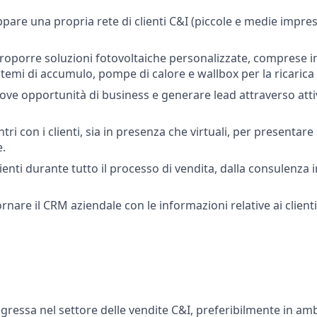
ppare una propria rete di clienti C&I (piccole e medie impres
roporre soluzioni fotovoltaiche personalizzate, comprese i
istemi di accumulo, pompe di calore e wallbox per la ricarica 
uove opportunità di business e generare lead attraverso atti
ri con i clienti, sia in presenza che virtuali, per presentare
.
ienti durante tutto il processo di vendita, dalla consulenza in
rnare il CRM aziendale con le informazioni relative ai clienti,
gressa nel settore delle vendite C&I, preferibilmente in amb