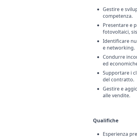
Gestire e svilu
competenza.
Presentare e p
fotovoltaici, s
Identificare n
e networking.
Condurre incont
ed economiche
Supportare i cl
del contratto.
Gestire e aggio
alle vendite.
Qualifiche
Esperienza pre