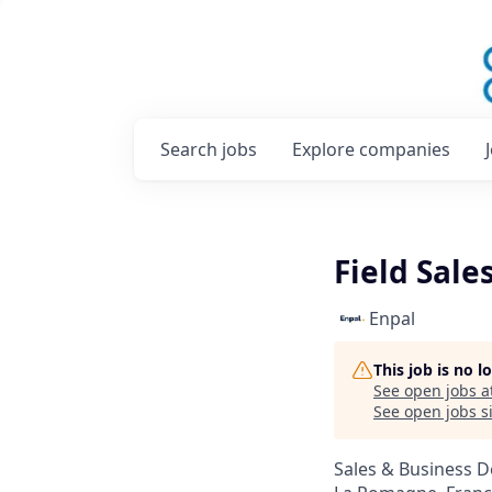
Search
jobs
Explore
companies
Field Sale
Enpal
This job is no 
See open jobs a
See open jobs si
Sales & Business 