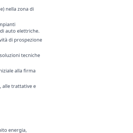
e) nella zona di
mpianti
di auto elettriche.
vità di prospezione
 soluzioni tecniche
iziale alla firma
 alle trattative e
ito energia,