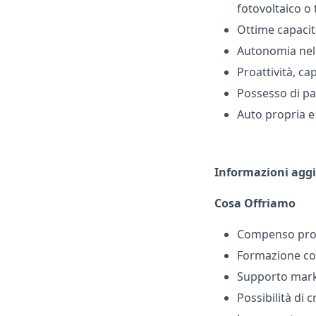
fotovoltaico o
Ottime capacità
Autonomia nella
Proattività, ca
Possesso di pa
Auto propria e 
Informazioni agg
Cosa Offriamo
Compenso provv
Formazione cont
Supporto marke
Possibilità di 