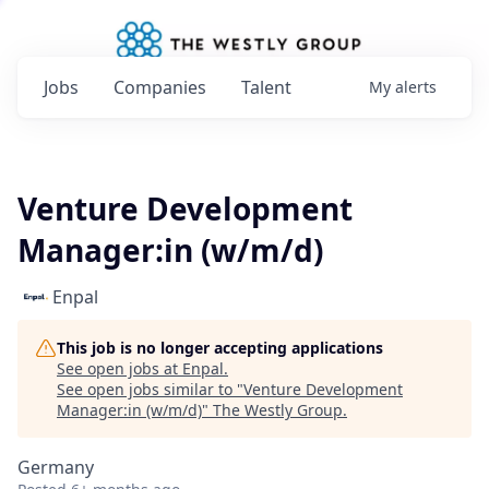
Jobs
Companies
Talent
My
alerts
Venture Development
Manager:in (w/m/d)
Enpal
This job is no longer accepting applications
See open jobs at
Enpal
.
See open jobs similar to "
Venture Development
Manager:in (w/m/d)
"
The Westly Group
.
Germany