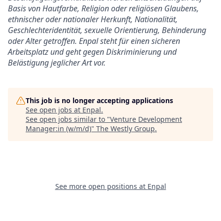
Basis von Hautfarbe, Religion oder religiösen Glaubens,
ethnischer oder nationaler Herkunft, Nationalität,
Geschlechteridentität, sexuelle Orientierung, Behinderung
oder Alter getroffen. Enpal steht für einen sicheren
Arbeitsplatz und geht gegen Diskriminierung und
Belästigung jeglicher Art vor.
This job is no longer accepting applications
See open jobs at
Enpal
.
See open jobs similar to "
Venture Development
Manager:in (w/m/d)
"
The Westly Group
.
See more open positions at
Enpal