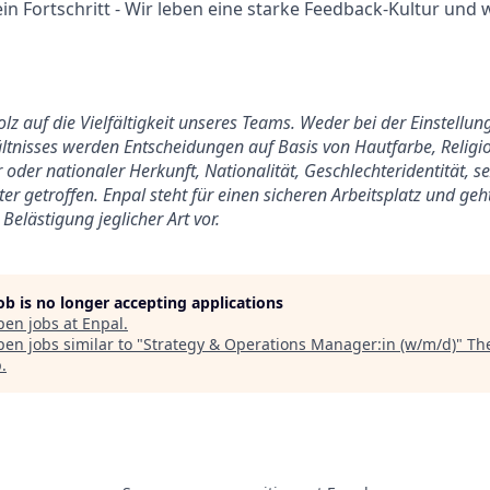
in Fortschritt - Wir leben eine starke Feedback-Kultur und
tolz auf die Vielfältigkeit unseres Teams. Weder bei der Einstell
tnisses werden Entscheidungen auf Basis von Hautfarbe, Religio
 oder nationaler Herkunft, Nationalität, Geschlechteridentität, s
er getroffen. Enpal steht für einen sicheren Arbeitsplatz und ge
Belästigung jeglicher Art vor.
job is no longer accepting applications
pen jobs at
Enpal
.
en jobs similar to "
Strategy & Operations Manager:in (w/m/d)
"
Th
p
.