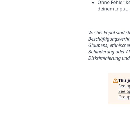
Ohne Fehler ke
deinem Input.
Wir bei Enpal sind s
Beschäftigungsverhäl
Glaubens, ethnischer
Behinderung oder Alt
Diskriminierung und 
This 
See o
See op
Grou