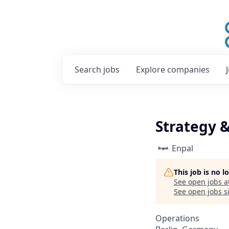
Search
jobs
Explore
companies
Strategy 
Enpal
This job is no 
See open jobs a
See open jobs si
Operations