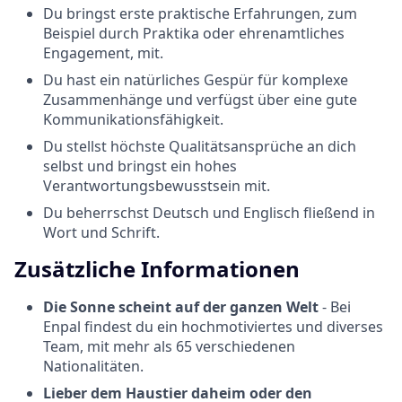
Du bringst erste praktische Erfahrungen, zum
Beispiel durch Praktika oder ehrenamtliches
Engagement, mit.
Du hast ein natürliches Gespür für komplexe
Zusammenhänge und verfügst über eine gute
Kommunikationsfähigkeit.
Du stellst höchste Qualitätsansprüche an dich
selbst und bringst ein hohes
Verantwortungsbewusstsein mit.
Du beherrschst Deutsch und Englisch fließend in
Wort und Schrift.
Zusätzliche Informationen
Die Sonne scheint auf der ganzen Welt
- Bei
Enpal findest du ein hochmotiviertes und diverses
Team, mit mehr als 65 verschiedenen
Nationalitäten.
Lieber dem Haustier daheim oder den