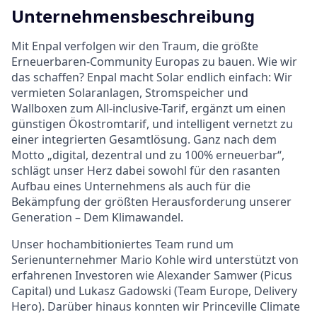
Unternehmensbeschreibung
Mit Enpal verfolgen wir den Traum, die größte
Erneuerbaren-Community Europas zu bauen. Wie wir
das schaffen? Enpal macht Solar endlich einfach: Wir
vermieten Solaranlagen, Stromspeicher und
Wallboxen zum All-inclusive-Tarif, ergänzt um einen
günstigen Ökostromtarif, und intelligent vernetzt zu
einer integrierten Gesamtlösung. Ganz nach dem
Motto „digital, dezentral und zu 100% erneuerbar“,
schlägt unser Herz dabei sowohl für den rasanten
Aufbau eines Unternehmens als auch für die
Bekämpfung der größten Herausforderung unserer
Generation – Dem Klimawandel.
Unser hochambitioniertes Team rund um
Serienunternehmer Mario Kohle wird unterstützt von
erfahrenen Investoren wie Alexander Samwer (Picus
Capital) und Lukasz Gadowski (Team Europe, Delivery
Hero). Darüber hinaus konnten wir Princeville Climate