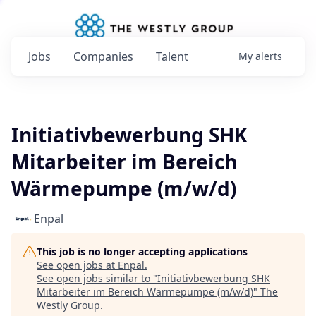
Jobs
Companies
Talent
My
alerts
Initiativbewerbung SHK
Mitarbeiter im Bereich
Wärmepumpe (m/w/d)
Enpal
This job is no longer accepting applications
See open jobs at
Enpal
.
See open jobs similar to "
Initiativbewerbung SHK
Mitarbeiter im Bereich Wärmepumpe (m/w/d)
"
The
Westly Group
.