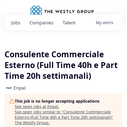
Jobs
Companies
Talent
My
alerts
Consulente Commerciale
Esterno (Full Time 40h e Part
Time 20h settimanali)
Enpal
This job is no longer accepting applications
See open jobs at
Enpal
.
See open jobs similar to "
Consulente Commerciale
Esterno (Full Time 40h e Part Time 20h settimanali)
"
The Westly Group
.