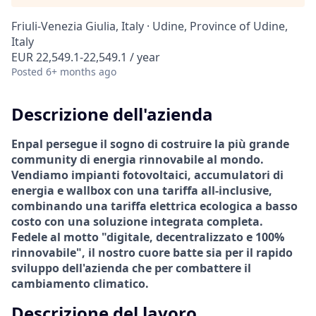
Friuli-Venezia Giulia, Italy · Udine, Province of Udine,
Italy
EUR 22,549.1-22,549.1 / year
Posted
6+ months ago
Descrizione dell'azienda
Enpal persegue il sogno di costruire la più grande
community di energia rinnovabile al mondo.
Vendiamo impianti fotovoltaici, accumulatori di
energia e wallbox con una tariffa all-inclusive,
combinando una tariffa elettrica ecologica a basso
costo con una soluzione integrata completa.
Fedele al motto "digitale, decentralizzato e 100%
rinnovabile", il nostro cuore batte sia per il rapido
sviluppo dell'azienda che per combattere il
cambiamento climatico.
Descrizione del lavoro