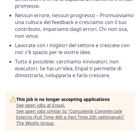
promesse.
Nessun errore, nessun progresso – Promuoviamo
una cultura del feedback e cresciamo con il tuo
contributo, impariamo dagli errori. Chi non osa,
non vince.
Lavorate con i migliori del settore e crescete con
noi: c'è spazio per le vostre idee.
Tutto è possibile: cerchiamo innovatori, non
esecutori. Se hai un'idea, Enpal ti permette di
dimostrarla, svilupparla e farla crescere.
This job is no longer accepting applications
See open jobs at
Enpal
.
See open jobs similar to "
Consulente Commerciale
Esterno (Full Time 40h e Part Time 20h settimanali)
"
The Westly Group
.