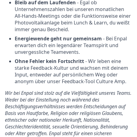
Bleib auf dem Laufenden
- Egal ob
Unternehmenszahlen bei unseren monatlichen
All-Hands-Meetings oder die Funktionsweise einer
Photovoltaikanlage beim Lunch & Learn, du weißt
immer genau Bescheid.
Energiewende geht nur gemeinsam
- Bei Enpal
erwarten dich ein legendärer Teamspirit und
unvergessliche Teamevents.
Ohne Fehler kein Fortschritt
- Wir leben eine
starke Feedback-Kultur und wachsen mit deinem
Input, entweder auf persönlichem Weg oder
anonym über unser Feedback-Tool Culture Amp.
Wir bei Enpal sind stolz auf die Vielfältigkeit unseres Teams.
Weder bei der Einstellung noch während des
Beschäftigungsverhältnisses werden Entscheidungen auf
Basis von Hautfarbe, Religion oder religiösen Glaubens,
ethnischer oder nationaler Herkunft, Nationalität,
Geschlechteridentität, sexuelle Orientierung, Behinderung
oder Alter getroffen. Enpal steht für einen sicheren