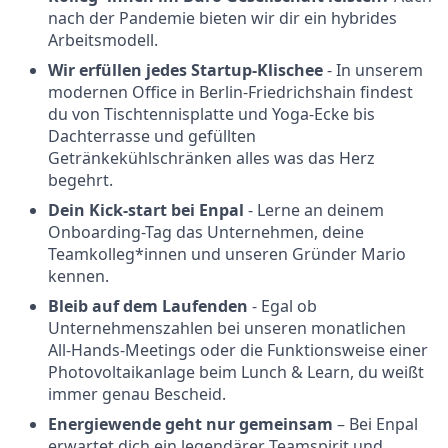
nach der Pandemie bieten wir dir ein hybrides
Arbeitsmodell.
Wir erfüllen jedes Startup-Klischee
- In unserem
modernen Office in Berlin-Friedrichshain findest
du von Tischtennisplatte und Yoga-Ecke bis
Dachterrasse und gefüllten
Getränkekühlschränken alles was das Herz
begehrt.
Dein Kick-start bei Enpal
- Lerne an deinem
Onboarding-Tag das Unternehmen, deine
Teamkolleg*innen und unseren Gründer Mario
kennen.
Bleib auf dem Laufenden
- Egal ob
Unternehmenszahlen bei unseren monatlichen
All-Hands-Meetings oder die Funktionsweise einer
Photovoltaikanlage beim Lunch & Learn, du weißt
immer genau Bescheid.
Energiewende geht nur gemeinsam
– Bei Enpal
erwartet dich ein legendärer Teamspirit und