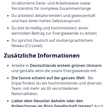
strukturierte Denk- und Arbeitsweise sowie
Verständnis für komplexe Zusammenhänge
Du arbeitest detailorientiert und gewissenhaft
und hast einen hohen Selbstanspruch
Du bist lernwillig und hochmotiviert, einen
wertvollen Beitrag zur Energiewende zu leisten
Du sprichst Deutsch auf muttersprachlichem
Niveau (C2-Level).
Zusätzliche Informationen
Arbeite in
Deutschlands erstem grünen Unicorn
und gestalte aktiv die solare Energiewende mit.
Die Sonne scheint auf der ganzen Welt
- Bei
Enpal findest du ein hochmotiviertes und diverses
Team, mit mehr als 65 verschiedenen
Nationalitäten.
Lieber dem Haustier daheim oder den
Kolleg*innen im Büro Gesellschaft leisten?
Auch