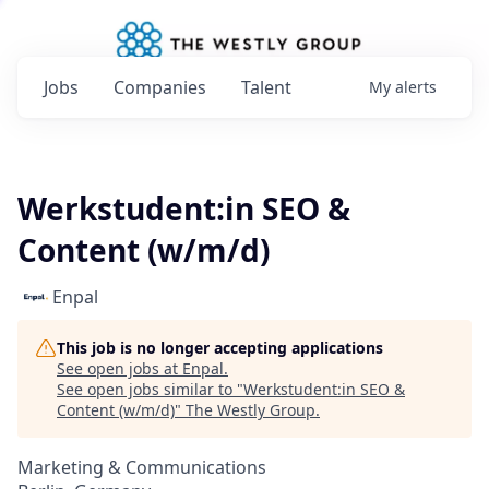
Jobs
Companies
Talent
My
alerts
Werkstudent:in SEO &
Content (w/m/d)
Enpal
This job is no longer accepting applications
See open jobs at
Enpal
.
See open jobs similar to "
Werkstudent:in SEO &
Content (w/m/d)
"
The Westly Group
.
Marketing & Communications