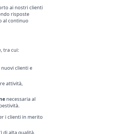
to ai nostri clienti
endo risposte
 al continuo
 tra cui:
 nuovi clienti e
e attività,
one
necessaria al
estività.
 i clienti in merito
 di alta qualità,