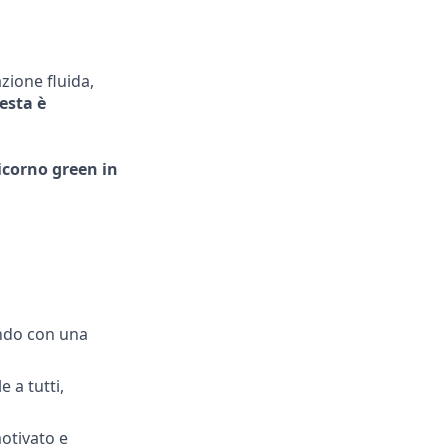
zione fluida,
esta è
nicorno
green in
ando con una
 a tutti,
otivato e