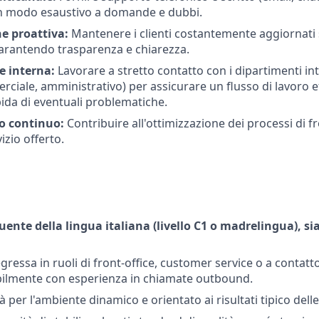
n modo esaustivo a domande e dubbi.
e proattiva:
Mantenere i clienti costantemente aggiornati
garantendo trasparenza e chiarezza.
e interna:
Lavorare a stretto contatto con i dipartimenti int
ciale, amministrativo) per assicurare un flusso di lavoro ef
pida di eventuali problematiche.
o continuo:
Contribuire all'ottimizzazione dei processi di fro
izio offerto.
ente della lingua italiana (livello C1 o madrelingua), sia
ressa in ruoli di front-office, customer service o a contatto
ribilmente con esperienza in chiamate outbound.
tà per l'ambiente dinamico e orientato ai risultati tipico delle