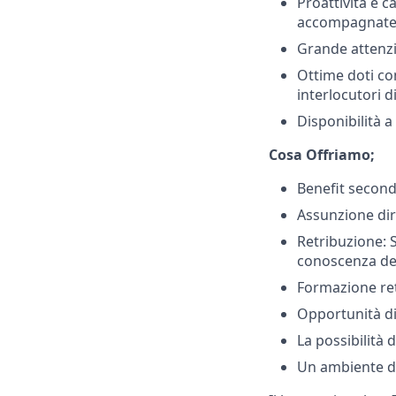
Proattività e ca
accompagnate d
Grande attenzi
Ottime doti com
interlocutori di
Disponibilità a
Cosa Offriamo;
Benefit secondo
Assunzione dir
Retribuzione: S
conoscenza dell
Formazione ret
Opportunità di
La possibilità 
Un ambiente di 