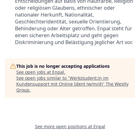
Entscheidungen auf Basis von Hautfarbe, Religion
oder religiösen Glaubens, ethnischer oder
nationaler Herkunft, Nationalität,
Geschlechteridentität, sexuelle Orientierung,
Behinderung oder Alter getroffen. Enpal steht für
einen sicheren Arbeitsplatz und geht gegen
Diskriminierung und Belästigung jeglicher Art vor.
This job is no longer accepting applications
See open jobs at
Enpal
.
See open jobs similar to "
Werkstudent:in im
Kundensupport mit Online Ident (w/m/d)
"
The Westly
Group
.
See more open positions at
Enpal