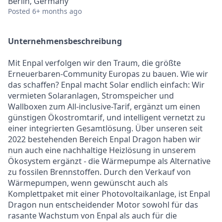
Berlin, Germany
Posted
6+ months ago
Unternehmensbeschreibung
Mit Enpal verfolgen wir den Traum, die größte
Erneuerbaren-Community Europas zu bauen. Wie wir
das schaffen? Enpal macht Solar endlich einfach: Wir
vermieten Solaranlagen, Stromspeicher und
Wallboxen zum All-inclusive-Tarif, ergänzt um einen
günstigen Ökostromtarif, und intelligent vernetzt zu
einer integrierten Gesamtlösung. Über unseren seit
2022 bestehenden Bereich Enpal Dragon haben wir
nun auch eine nachhaltige Heizlösung in unserem
Ökosystem ergänzt - die Wärmepumpe als Alternative
zu fossilen Brennstoffen. Durch den Verkauf von
Wärmepumpen, wenn gewünscht auch als
Komplettpaket mit einer Photovoltaikanlage, ist Enpal
Dragon nun entscheidender Motor sowohl für das
rasante Wachstum von Enpal als auch für die