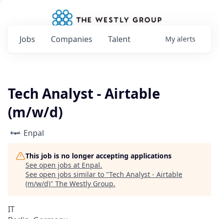
Jobs
Companies
Talent
My
alerts
Tech Analyst - Airtable
(m/w/d)
Enpal
This job is no longer accepting applications
See open jobs at
Enpal
.
See open jobs similar to "
Tech Analyst - Airtable
(m/w/d)
"
The Westly Group
.
IT