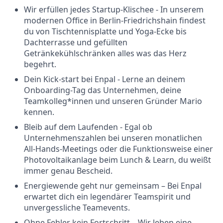
Wir erfüllen jedes Startup-Klischee - In unserem
modernen Office in Berlin-Friedrichshain findest
du von Tischtennisplatte und Yoga-Ecke bis
Dachterrasse und gefüllten
Getränkekühlschränken alles was das Herz
begehrt.
Dein Kick-start bei Enpal - Lerne an deinem
Onboarding-Tag das Unternehmen, deine
Teamkolleg*innen und unseren Gründer Mario
kennen.
Bleib auf dem Laufenden - Egal ob
Unternehmenszahlen bei unseren monatlichen
All-Hands-Meetings oder die Funktionsweise einer
Photovoltaikanlage beim Lunch & Learn, du weißt
immer genau Bescheid.
Energiewende geht nur gemeinsam – Bei Enpal
erwartet dich ein legendärer Teamspirit und
unvergessliche Teamevents.
Ohne Fehler kein Fortschritt – Wir leben eine