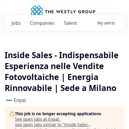
Jobs
Companies
Talent
My
alerts
Inside Sales - Indispensabile
Esperienza nelle Vendite
Fotovoltaiche | Energia
Rinnovabile | Sede a Milano
Enpal
This job is no longer accepting applications
See open jobs at
Enpal
.
See open jobs similar to "
Inside Sales -