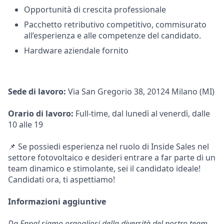
Opportunità di crescita professionale
Pacchetto retributivo competitivo, commisurato
all’esperienza e alle competenze del candidato.
Hardware aziendale fornito
Sede di lavoro:
Via San Gregorio 38, 20124 Milano (MI)
Orario di lavoro:
Full-time, dal lunedì al venerdì, dalle
10 alle 19
📌 Se possiedi esperienza nel ruolo di Inside Sales nel
settore fotovoltaico e desideri entrare a far parte di un
team dinamico e stimolante, sei il candidato ideale!
Candidati ora, ti aspettiamo!
Informazioni aggiuntive
Da Enpal siamo orgogliosi della diversità del nostro team.