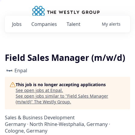
Jobs
Companies
Talent
My
alerts
Field Sales Manager (m/w/d)
Enpal
This job is no longer accepting applications
See open jobs at
Enpal
.
See open jobs similar to "
Field Sales Manager
(m/w/d)
"
The Westly Group
.
Sales & Business Development
Germany · North Rhine-Westphalia, Germany ·
Cologne, Germany