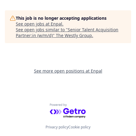
This job is no longer accepting applications
See open jobs at
Enpal
.
See open jobs similar to "
Senior Talent Acquisition
Partner:in (w/m/d)
"
The Westly Group
.
See more open positions at
Enpal
Powered by Getro.com
Privacy policy
Cookie policy