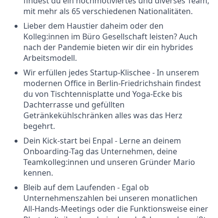
findest du ein hochmotiviertes und diverses Team,
mit mehr als 65 verschiedenen Nationalitäten.
Lieber dem Haustier daheim oder den
Kolleg:innen im Büro Gesellschaft leisten? Auch
nach der Pandemie bieten wir dir ein hybrides
Arbeitsmodell.
Wir erfüllen jedes Startup-Klischee - In unserem
modernen Office in Berlin-Friedrichshain findest
du von Tischtennisplatte und Yoga-Ecke bis
Dachterrasse und gefüllten
Getränkekühlschränken alles was das Herz
begehrt.
Dein Kick-start bei Enpal - Lerne an deinem
Onboarding-Tag das Unternehmen, deine
Teamkolleg:innen und unseren Gründer Mario
kennen.
Bleib auf dem Laufenden - Egal ob
Unternehmenszahlen bei unseren monatlichen
All-Hands-Meetings oder die Funktionsweise einer