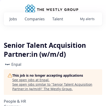
Jobs
Companies
Talent
My
alerts
Senior Talent Acquisition
Partner:in (w/m/d)
Enpal
This job is no longer accepting applications
See open jobs at
Enpal
.
See open jobs similar to "
Senior Talent Acquisition
Partner:in (w/m/d)
"
The Westly Group
.
People & HR