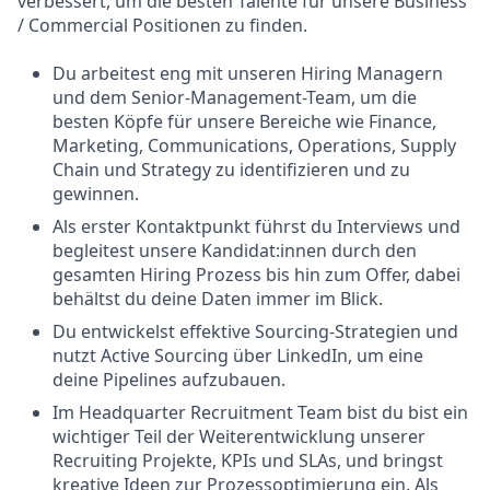
verbessert, um die besten Talente für unsere Business
/ Commercial Positionen zu finden.
Du arbeitest eng mit unseren Hiring Managern
und dem Senior-Management-Team, um die
besten Köpfe für unsere Bereiche wie Finance,
Marketing, Communications, Operations, Supply
Chain und Strategy zu identifizieren und zu
gewinnen.
Als erster Kontaktpunkt führst du Interviews und
begleitest unsere Kandidat:innen durch den
gesamten Hiring Prozess bis hin zum Offer, dabei
behältst du deine Daten immer im Blick.
Du entwickelst effektive Sourcing-Strategien und
nutzt Active Sourcing über LinkedIn, um eine
deine Pipelines aufzubauen.
Im Headquarter Recruitment Team bist du bist ein
wichtiger Teil der Weiterentwicklung unserer
Recruiting Projekte, KPIs und SLAs, und bringst
kreative Ideen zur Prozessoptimierung ein. Als