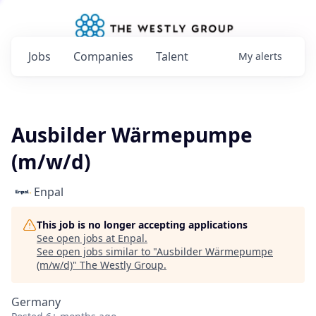
Jobs
Companies
Talent
My
alerts
Ausbilder Wärmepumpe
(m/w/d)
Enpal
This job is no longer accepting applications
See open jobs at
Enpal
.
See open jobs similar to "
Ausbilder Wärmepumpe
(m/w/d)
"
The Westly Group
.
Germany