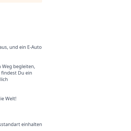
aus, und ein E-Auto
m Weg begleiten,
 findest Du ein
lich
ie Welt!
tsstandart einhalten