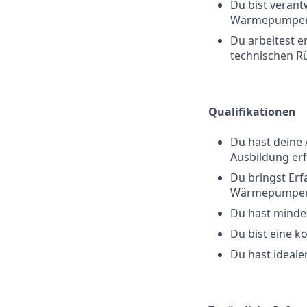
Du bist verant
Wärmepumpe
Du arbeitest 
technischen R
Qualifikationen
Du hast deine
Ausbildung er
Du bringst Er
Wärmepumpen
Du hast minde
Du bist eine 
Du hast ideale