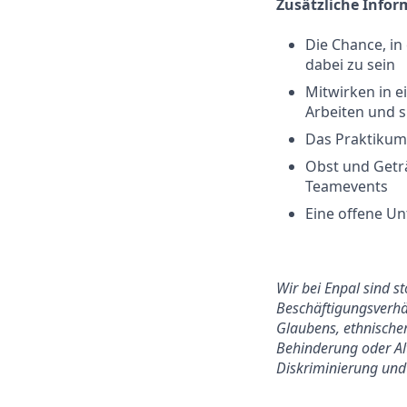
Zusätzliche Info
Die Chance, in
dabei zu sein
Mitwirken in 
Arbeiten und 
Das Praktikum 
Obst und Getr
Teamevents
Eine offene Un
Wir bei Enpal sind s
Beschäftigungsverhäl
Glaubens, ethnischer
Behinderung oder Alt
Diskriminierung und 