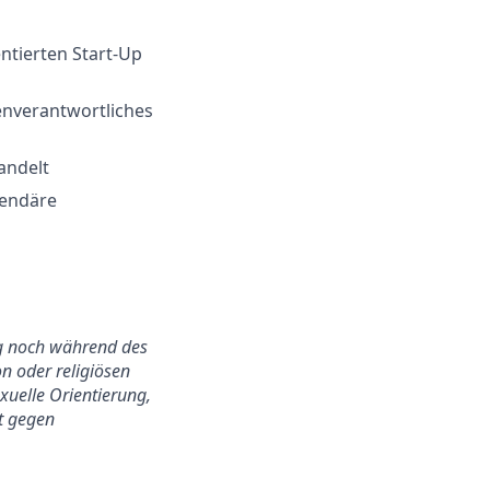
ntierten Start-Up
nverantwortliches
andelt
gendäre
ung noch während des
n oder religiösen
exuelle Orientierung,
ht gegen