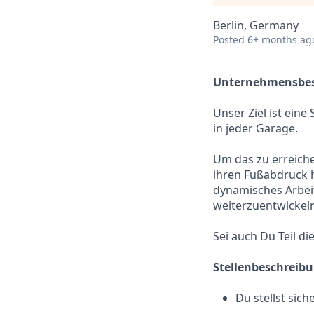
Berlin, Germany
Posted
6+ months ag
Unternehmensbes
Unser Ziel ist ein
in jeder Garage.
Um das zu erreiche
ihren Fußabdruck h
dynamisches Arbei
weiterzuentwickeln
Sei auch Du Teil d
Stellenbeschreib
Du stellst sic