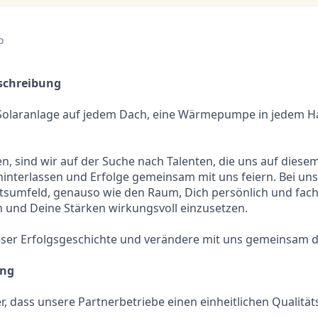
o
chreibung
e Solaranlage auf jedem Dach, eine Wärmepumpe in jedem H
n, sind wir auf der Suche nach Talenten, die uns auf diese
interlassen und Erfolge gemeinsam mit uns feiern. Bei uns
tsumfeld, genauso wie den Raum, Dich persönlich und fach
 und Deine Stärken wirkungsvoll einzusetzen.
ieser Erfolgsgeschichte und verändere mit uns gemeinsam d
ung
her, dass unsere Partnerbetriebe einen einheitlichen Qualitä