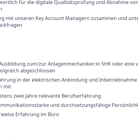
wortlich für die digitale Qualitätsprüfung und Abnahme v
n
eng mit unseren Key Account Managern zusammen und unter
ückfragen
 Ausbildung zum/zur Anlagenmechaniker:in SHK oder eine v
folgreich abgeschlossen
fahrung in der elektrischen Anbindung und Inbetriebnahme
 mit
stens zwei Jahre relevante Berufserfahrung
kommunikationsstarke und durchsetzungsfähige Persönlichk
rweise Erfahrung im Büro